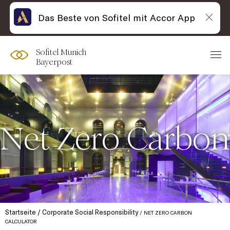
Das Beste von Sofitel mit Accor App
Sofitel Munich
Bayerpost
Net Zero Carbon
Startseite
Corporate Social Responsibility
NET ZERO CARBON
CALCULATOR