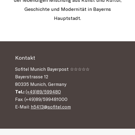
der lebendigen Mischung aus Kunst und Kultur,
Geschichte und Modernität in Bayerns
Hauptstadt.
Kontakt
Sofitel Munich Bayerpost ☆☆☆☆☆
Bayerstrasse 12
80335 Munich, Germany
Tel.:
(+49)89/599480
Fax: (+49)89/599481000
E-Mail:
h5413@sofitel.com