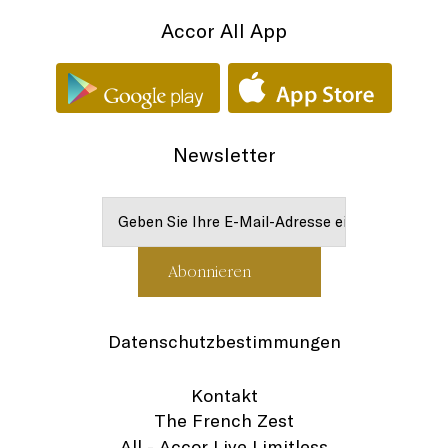
Accor All App
Newsletter
Datenschutzbestimmungen
Kontakt
The French Zest
All - Accor Live Limitless